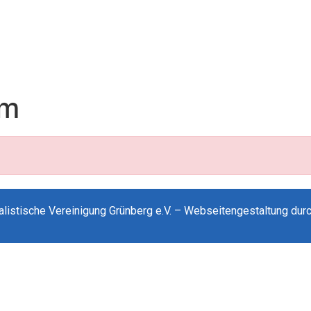
rm
alistische Vereinigung
Grünberg e.V. – Webseitengestaltung dur