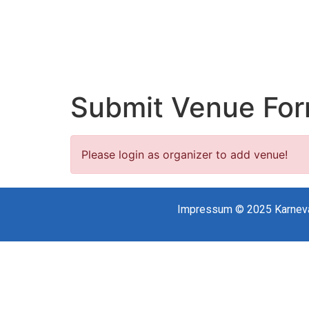
Submit Venue Fo
Please login as organizer to add venue!
Impressum
© 2025
Karnev