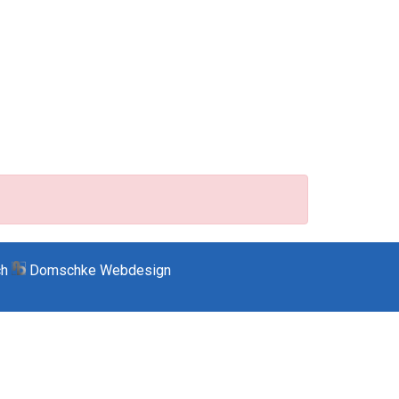
ch
Domschke Webdesign