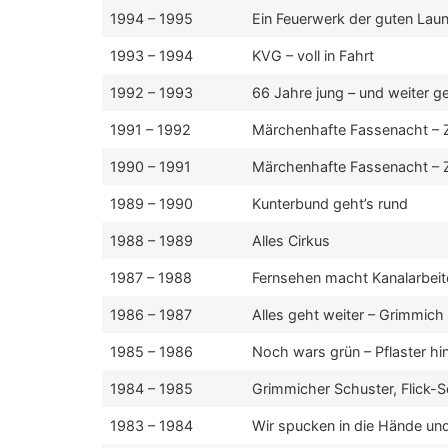
1994 – 1995
Ein Feuerwerk der guten Lau
1993 – 1994
KVG – voll in Fahrt
1992 – 1993
66 Jahre jung – und weiter g
1991 – 1992
Märchenhafte Fassenacht – 
1990 – 1991
Märchenhafte Fassenacht – 
1989 – 1990
Kunterbund geht’s rund
1988 – 1989
Alles Cirkus
1987 – 1988
Fernsehen macht Kanalarbeit
1986 – 1987
Alles geht weiter – Grimmich 
1985 – 1986
Noch wars grün – Pflaster hi
1984 – 1985
Grimmicher Schuster, Flick-S
1983 – 1984
Wir spucken in die Hände un