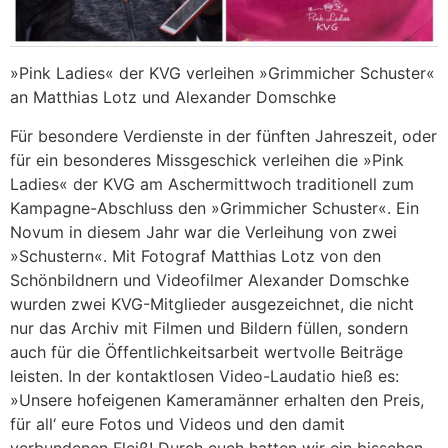
»Pink Ladies« der KVG verleihen »Grimmicher Schuster«
an Matthias Lotz und Alexander Domschke
Für besondere Verdienste in der fünften Jahreszeit, oder
für ein besonderes Missgeschick verleihen die »Pink
Ladies« der KVG am Aschermittwoch traditionell zum
Kampagne-Abschluss den »Grimmicher Schuster«. Ein
Novum in diesem Jahr war die Verleihung von zwei
»Schustern«. Mit Fotograf Matthias Lotz von den
Schönbildnern und Videofilmer Alexander Domschke
wurden zwei KVG-Mitglieder ausgezeichnet, die nicht
nur das Archiv mit Filmen und Bildern füllen, sondern
auch für die Öffentlichkeitsarbeit wertvolle Beiträge
leisten. In der kontaktlosen Video-Laudatio hieß es:
»Unsere hofeigenen Kameramänner erhalten den Preis,
für all‘ eure Fotos und Videos und den damit
verbundenen Fleiß! Durch euch hatten wir ein bisschen